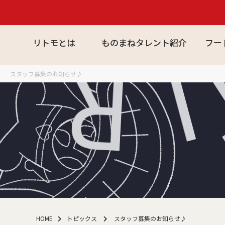
リトモとは
ものまねタレント紹介
フー
I
R
スタッフ募集のお知らせ♪
HOME
トピックス
スタッフ募集のお知らせ♪