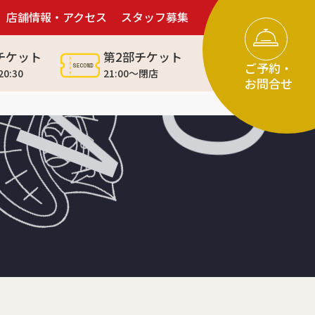
店舗情報・アクセス
スタッフ募集
M
チケット
第2部チケット
ご予約・
20:30
21:00～閉店
お問合せ