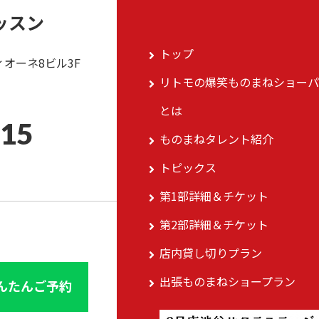
ッスン
トップ
ィオーネ8ビル3F
リトモの爆笑ものまねショーパ
とは
015
ものまねタレント紹介
トピックス
第1部詳細＆チケット
第2部詳細＆チケット
店内貸し切りプラン
出張ものまねショープラン
んたんご予約