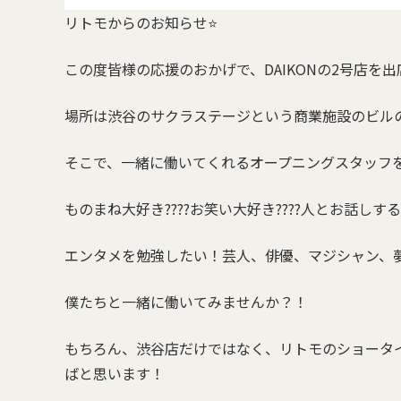
リトモからのお知らせ⭐️
この度皆様の応援のおかげで、DAIKONの2号店を
場所は渋谷のサクラステージという商業施設のビル
そこで、一緒に働いてくれるオープニングスタッフを募
ものまね大好き????お笑い大好き????人とお話しする
エンタメを勉強したい！芸人、俳優、マジシャン、夢
僕たちと一緒に働いてみませんか？！
もちろん、渋谷店だけではなく、リトモのショータ
ばと思います！