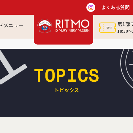
よくある質問
第1部
ドメニュー
T
18:30～
TOPICS
トピックス