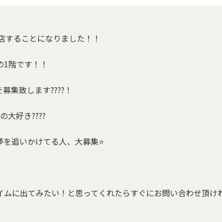
出店することになりました！！
の1階です！！
集致します????！
の大好き????
を追いかけてる人、大募集⭐️
イムに出てみたい！と思ってくれたらすぐにお問い合わせ頂け