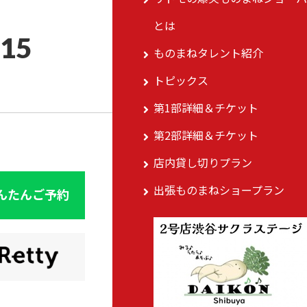
とは
015
ものまねタレント紹介
トピックス
第1部詳細＆チケット
第2部詳細＆チケット
店内貸し切りプラン
出張ものまねショープラン
んたんご予約