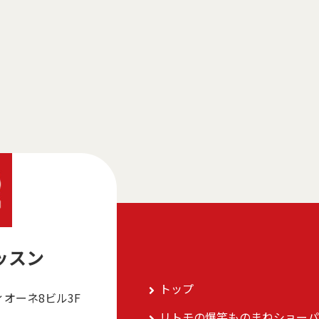
ッスン
トップ
ィオーネ8ビル3F
リトモの爆笑ものまねショーパ