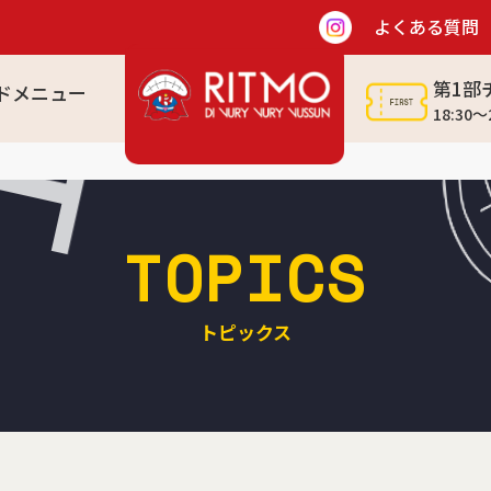
よくある質問
T
第1部
ドメニュー
I
18:30～
TOPICS
トピックス