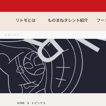
R
リトモとは
ものまねタレント紹介
フー
トピックス
HOME
トピックス