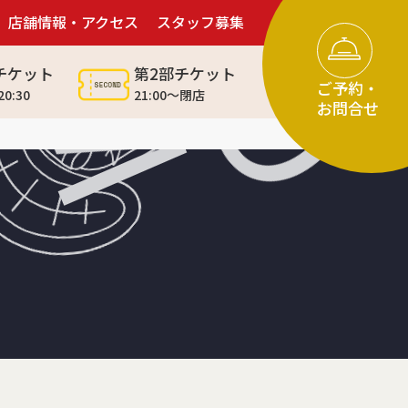
店舗情報・アクセス
スタッフ募集
M
チケット
第2部チケット
ご予約・
20:30
21:00～閉店
お問合せ