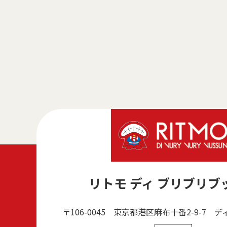
リトモ ディ ブリブリブ
〒106-0045 東京都港区麻布十番2-9-7
デ