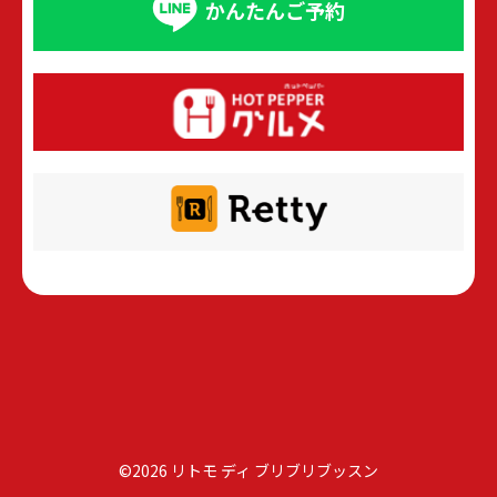
かんたんご予約
©2026 リトモ ディ ブリブリブッスン